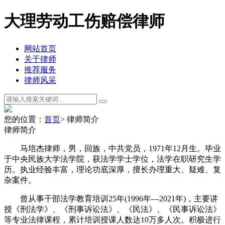
大理劳动工伤赔偿律师
网站首页
关于律师
推荐服务
律师风采
您的位置：
首页
> 律师简介
律师简介
马培杰律师，男，回族，中共党员，1971年12月生。毕业
于中央民族大学法学院，获法学学士学位，法学在职研究生学
历。执业经验丰富，理论功底深厚，擅长办理重大、疑难、复
杂案件。
曾从事干部法学教育培训25年(1996年—2021年)，主要讲
授《刑法学》、《刑事诉讼法》、《民法》、《民事诉讼法》
等专业法律课程，累计培训授课人数达10万多人次。积极进行